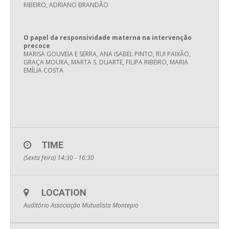
RIBEIRO, ADRIANO BRANDÃO
O papel da responsividade materna na intervenção
precoce
MARISA GOUVEIA E SERRA, ANA ISABEL PINTO, RUI PAIXÃO,
GRAÇA MOURA, MARTA S. DUARTE, FILIPA RIBEIRO, MARIA
EMÍLIA COSTA
TIME
(Sexta feira) 14:30 - 16:30
LOCATION
Auditório Associação Mutualista Montepio