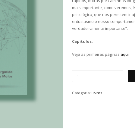
rápidos, outras por caminhos lon
mais importante, como veremos, é 
psicológica, que nos permitem ir 
entusiasmo o nosso comportament
verdadeiramente importante”.
Capítulos:
Veja as primeiras páginas
aqui
.
Categoria:
Livros