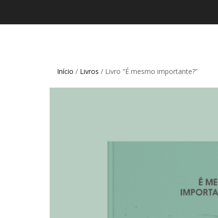
Início
/
Livros
/ Livro “É mesmo importante?”