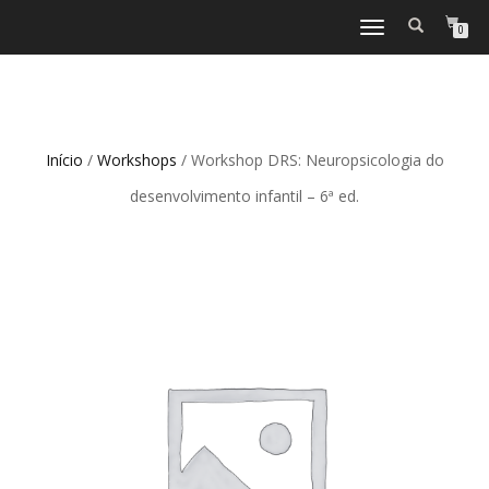
TOGGLE
0
NAVIGATION
Início
/
Workshops
/ Workshop DRS: Neuropsicologia do
desenvolvimento infantil – 6ª ed.