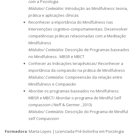
com a Psicologia
Módulos/ Conteúdos
: Introdução ao Mindfulness: teoria,
prática e aplicações clínicas
Reconhecer a importância do Mindfulness nas
Intervenções cognitivo-comportamentais. Desenvolver
competências práticas relacionadas com a Meditação
Mindfulness
Módulos/ Conteúdos
: Descrição de Programas baseados
no Mindfulness : MBSR e MBCT
Conhecer as Indicações terapêuticas/ Reconhecer a
importância da compaixão na prática de Mindfulness
Módulos/ Conteúdos
: Compreensão da relação entre
Mindfulness e Compaixão
Abordar os programas baseados no Mindfulness:
MBSR e MBCT/ Abordar o programa de Mindful Self
compassion ( Neff & Germer , 2013)
Módulos/ Conteúdos
: Descrição do Programa de Mindful
self Compassion
Formadora
: Marta Lopes | Licenciada Pré-bolonha em Psicologia