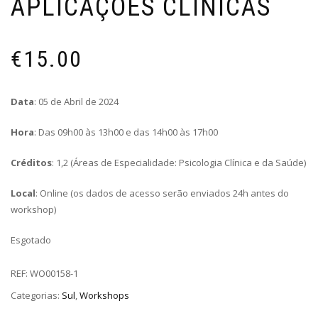
APLICAÇÕES CLÍNICAS
€
15.00
Data
: 05 de Abril de 2024
Hora
: Das 09h00 às 13h00 e das 14h00 às 17h00
Créditos
: 1,2 (Áreas de Especialidade: Psicologia Clínica e da Saúde)
Local
: Online (os dados de acesso serão enviados 24h antes do
workshop)
Esgotado
REF:
WO00158-1
Categorias:
Sul
,
Workshops