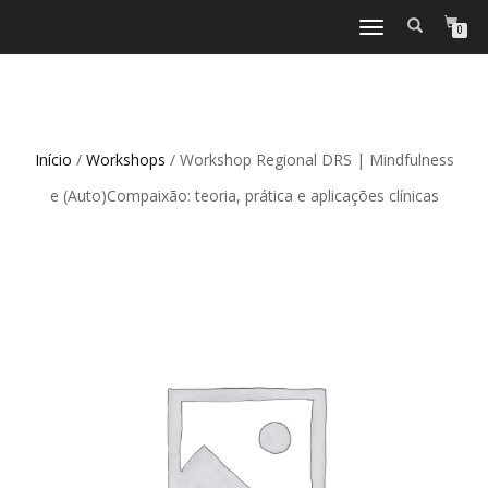
TOGGLE
0
NAVIGATION
Início
/
Workshops
/ Workshop Regional DRS | Mindfulness
e (Auto)Compaixão: teoria, prática e aplicações clínicas