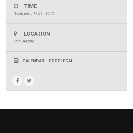
TIME
(Sexta feira) 17:00 - 19:00
LOCATION
Sala Outsafe
CALENDAR
GOOGLECAL
DEIXE UM COMENTÁRIO