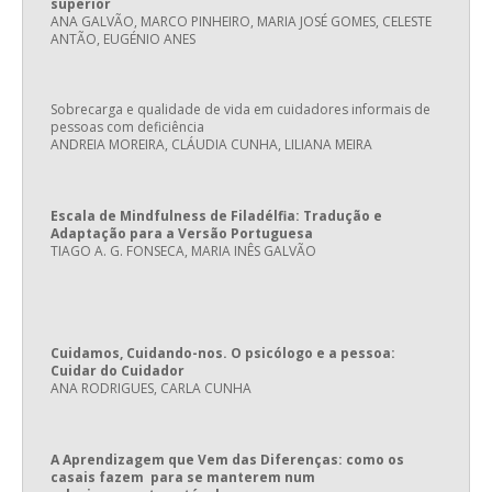
superior
ANA GALVÃO, MARCO PINHEIRO, MARIA JOSÉ GOMES, CELESTE
ANTÃO, EUGÉNIO ANES
Sobrecarga e qualidade de vida em cuidadores informais de
pessoas com deficiência
ANDREIA MOREIRA, CLÁUDIA CUNHA, LILIANA MEIRA
Escala de Mindfulness de Filadélfia: Tradução e
Adaptação para a Versão Portuguesa
TIAGO A. G. FONSECA, MARIA INÊS GALVÃO
Cuidamos, Cuidando-nos. O psicólogo e a pessoa:
Cuidar do Cuidador
ANA RODRIGUES, CARLA CUNHA
A Aprendizagem que Vem das Diferenças: como os
casais fazem para se manterem num