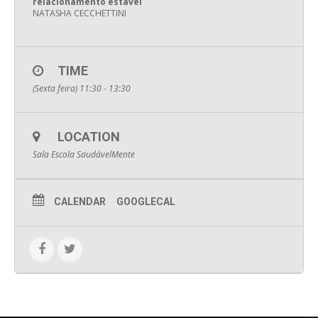
relacionamento estável
NATASHA CECCHETTINI
TIME
(Sexta feira) 11:30 - 13:30
LOCATION
Sala Escola SaudávelMente
CALENDAR
GOOGLECAL