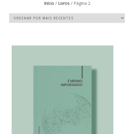
Início
/
Livros
/ Página 2