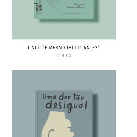
LIVRO “É MESMO IMPORTANTE?”
€
14.00