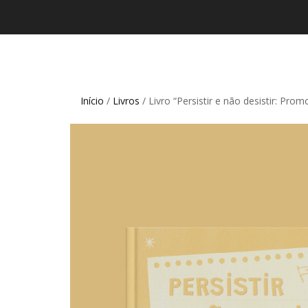
Início
/
Livros
/ Livro “Persistir e não desistir: Pro