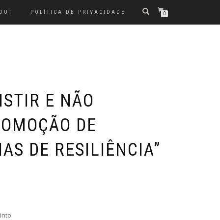
OUT
POLÍTICA DE PRIVACIDADE
0
ISTIR E NÃO
PROMOÇÃO DE
AS DE RESILIÊNCIA”
into