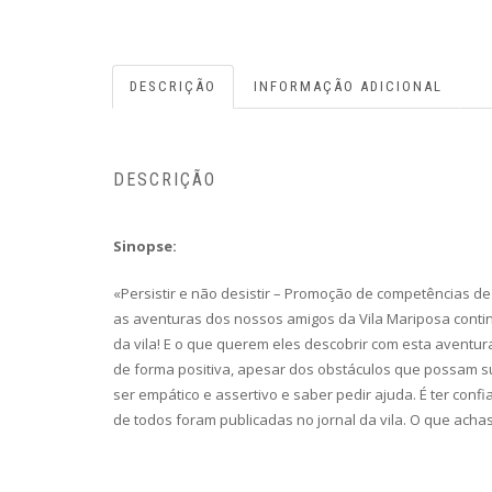
DESCRIÇÃO
INFORMAÇÃO ADICIONAL
DESCRIÇÃO
Sinopse:
«Persistir e não desistir – Promoção de competências de 
as aventuras dos nossos amigos da Vila Mariposa contin
da vila! E o que querem eles descobrir com esta aventur
de forma positiva, apesar dos obstáculos que possam sur
ser empático e assertivo e saber pedir ajuda. É ter confi
de todos foram publicadas no jornal da vila. O que achas