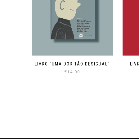
LIVRO “UMA DOR TÃO DESIGUAL”
LIV
€
14.00