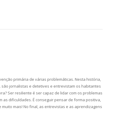
venção primária de várias problemáticas. Nesta história,
são jornalistas e detetives e entrevistam os habitantes
ra? Ser resiliente é ser capaz de lidar com os problemas
 as dificuldades. É conseguir pensar de forma positiva,
 e muito mais! No final, as entrevistas e as aprendizagens